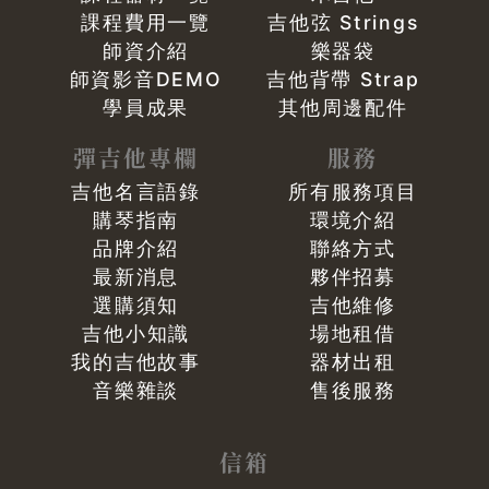
課程費用一覽
吉他弦 Strings
師資介紹
樂器袋
師資影音DEMO
吉他背帶 Strap
學員成果
其他周邊配件
彈吉他專欄
服務
吉他名言語錄
所有服務項目
購琴指南
環境介紹
品牌介紹
聯絡方式
最新消息
夥伴招募
選購須知
吉他維修
吉他小知識
場地租借
我的吉他故事
器材出租
音樂雜談
售後服務
信箱