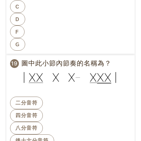
C
D
F
G
圖中此小節內節奏的名稱為？
19
二分音符
四分音符
八分音符
後十六分音符