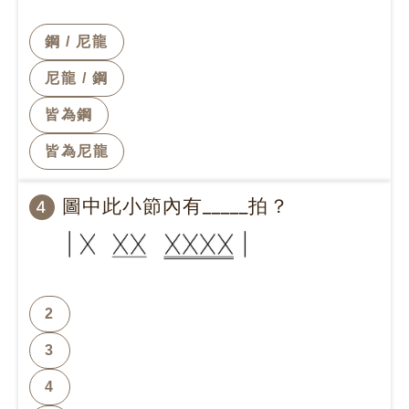
鋼 / 尼龍
尼龍 / 鋼
皆為鋼
皆為尼龍
圖中此小節內有_____拍？
4
2
3
4