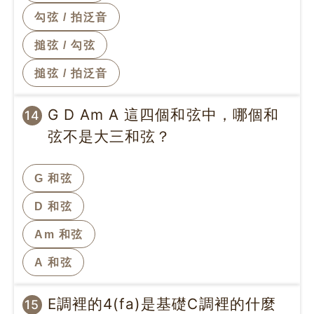
勾弦 / 拍泛音
搥弦 / 勾弦
搥弦 / 拍泛音
G D Am A 這四個和弦中，哪個和
14
弦不是大三和弦？
G 和弦
D 和弦
Am 和弦
A 和弦
E調裡的4(fa)是基礎C調裡的什麼
15