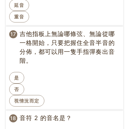
延音
重音
吉他指板上無論哪條弦、無論從哪
17
一格開始，只要把握住全音半音的
分佈，都可以用一隻手指彈奏出音
階。
是
否
視情況而定
音符 2 的音名是？
18