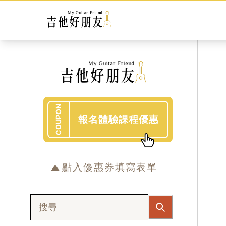
COUPON
報名體驗課程優惠
點入優惠券填寫表單