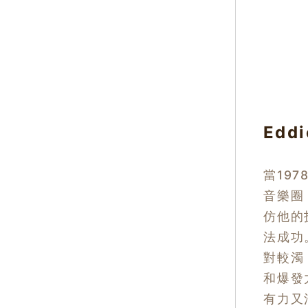
Eddi
當197
音樂圈
仿他的
法成功。
對較濁
和爆發
有力又