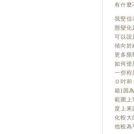
有什麼
我堅信
態變化
可以說
傾向於
更多限
如何使
一些程
０吋和
箱)因
範圍上
度上來
化較大
他較為