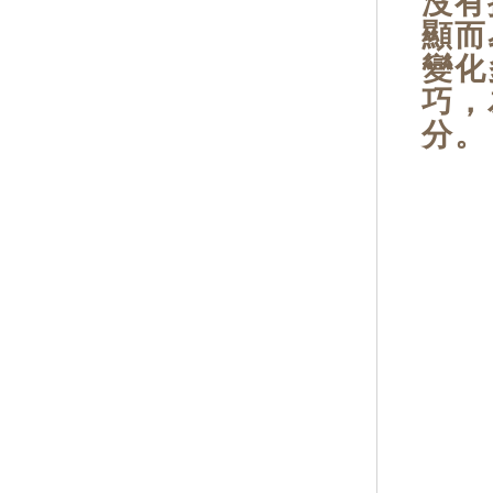
沒有
顯而
變化
巧，
分。