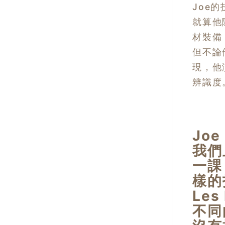
Joe
就算他
材裝備
但不論
現，他
辨識度
Joe
我們
一課
樣的
Les
不同