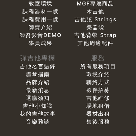
教室環境
MGF專屬商品
課程器材一覽
木吉他
課程費用一覽
吉他弦 Strings
師資介紹
樂器袋
師資影音DEMO
吉他背帶 Strap
學員成果
其他周邊配件
彈吉他專欄
服務
吉他名言語錄
所有服務項目
購琴指南
環境介紹
品牌介紹
聯絡方式
最新消息
夥伴招募
選購須知
吉他維修
吉他小知識
場地租借
我的吉他故事
器材出租
音樂雜談
售後服務