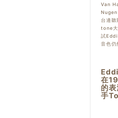
Van H
Nuge
台邊聽
ton
試Ed
音色仍
Edd
在1
的表
手T