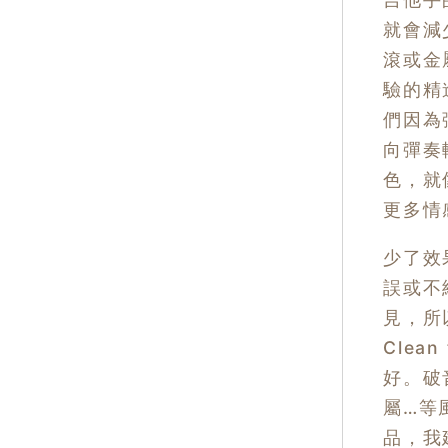
就會減
滾或金
驗的精
們因為
向彈奏
色，就像
更多情
少了效
誤或不
見，所
Clea
好。破
屬…等
品，我