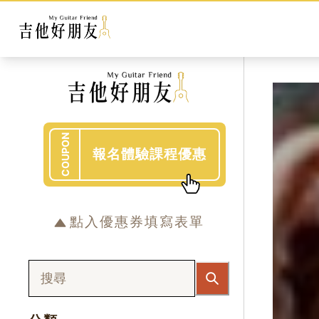
COUPON
報名體驗課程優惠
點入優惠券填寫表單