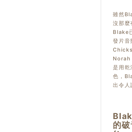
雖然Bl
沒那麼
Bla
發片音
Chicks
Nora
是用乾淨
色，B
出令人
Bla
的破