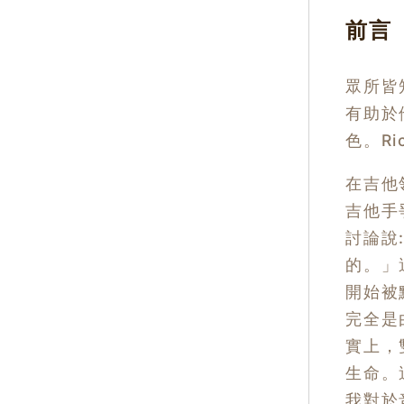
前言
眾所皆知
有助於
色。Ric
在吉他
吉他手
討論說
的。」
開始被
完全是
實上，
生命。
我對於