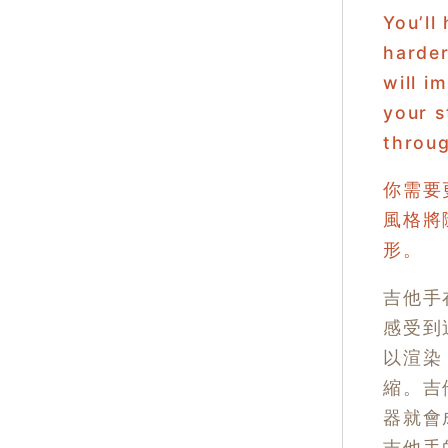
You’ll
harder
will i
your s
throu
你需要
風格將
形。
吉他手
感受到
以渲染
縮。吉
器就會
吉他手