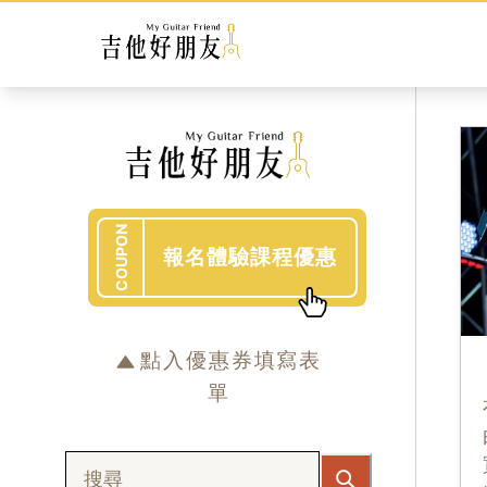
COUPON
報名體驗課程優惠
點入優惠券填寫表
單