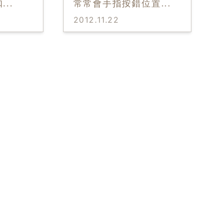
扣
...
常常會手指按錯位置
...
2012.11.22