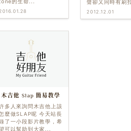
tone的生命
...
聲卻又同時有刷
2016.01.28
2012.12.01
木吉他 Slap 簡易教學
許多人來詢問木吉他上該
怎麼做SLAP呢 今天站長
錄了一小段影片教學，希
望可以幫助到大家
...