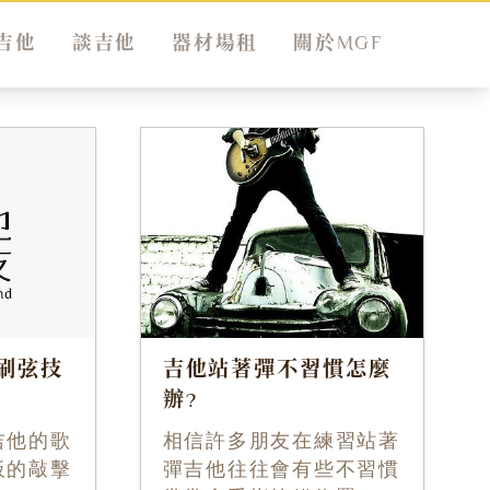
吉他
談吉他
器材場租
關於MGF
刷弦技
吉他站著彈不習慣怎麼
辦?
吉他的歌
相信許多朋友在練習站著
板的敲擊
彈吉他往往會有些不習慣