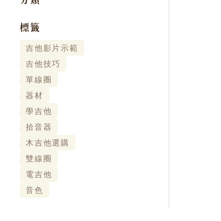
分類
標籤
吉他影片示範
吉他技巧
單線圈
器材
學吉他
拾音器
木吉他選購
雙線圈
電吉他
音色