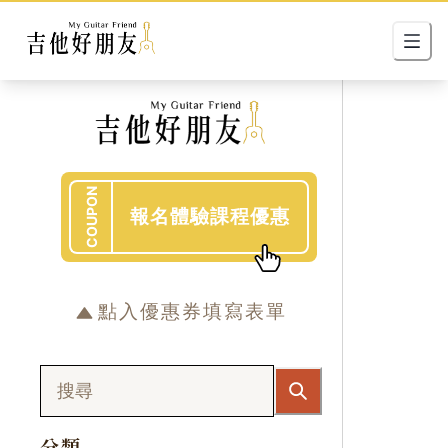
COUPON
報名體驗課程優惠
點入優惠券填寫表單